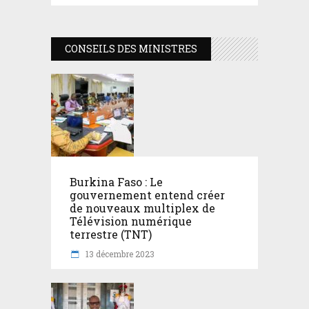
CONSEILS DES MINISTRES
Burkina Faso : Le
gouvernement entend créer
de nouveaux multiplex de
Télévision numérique
terrestre (TNT)
13 décembre 2023