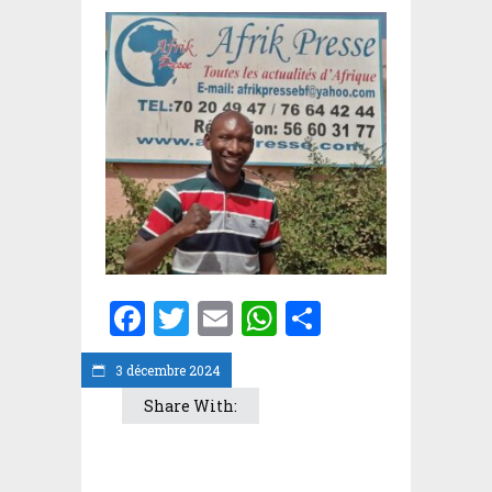
Facebook
Twitter
Email
WhatsApp
Partager
3 décembre 2024
Share With: