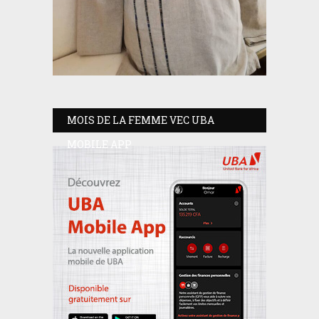
MOIS DE LA FEMME VEC UBA
MOBILE APP