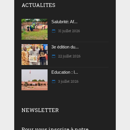
ACTUALITES
Salubrité: Af...
31 juillet 2026
3e édition du...
22 juillet 2026
Education : l...
3 juillet 2026
NEWSLETTER
Pour vous inscrire à notre