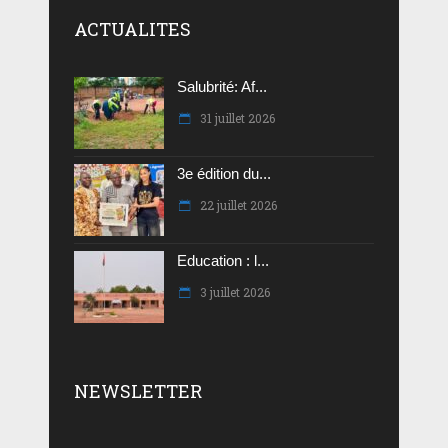
ACTUALITES
Salubrité: Af...
31 juillet 2026
3e édition du...
22 juillet 2026
Education : l...
3 juillet 2026
NEWSLETTER