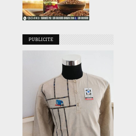
PUBLICITE