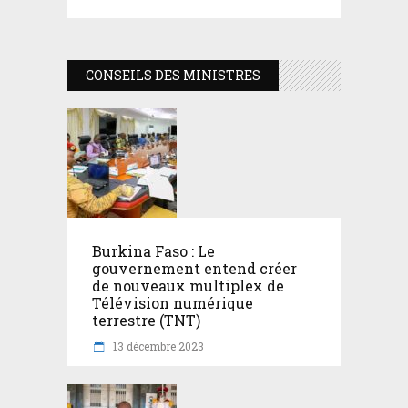
CONSEILS DES MINISTRES
Burkina Faso : Le
gouvernement entend créer
de nouveaux multiplex de
Télévision numérique
terrestre (TNT)
13 décembre 2023