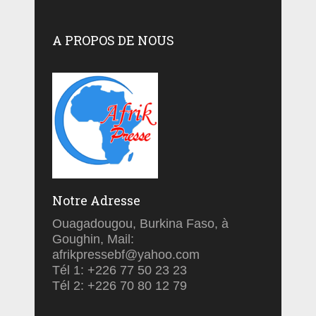
A PROPOS DE NOUS
Notre Adresse
Ouagadougou, Burkina Faso, à
Goughin, Mail:
afrikpressebf@yahoo.com
Tél 1: +226 77 50 23 23
Tél 2: +226 70 80 12 79