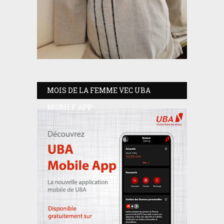
MOIS DE LA FEMME VEC UBA
MOBILE APP