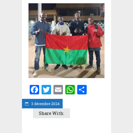
Facebook
Twitter
Email
WhatsApp
Partager
3 décembre 2024
Share With: