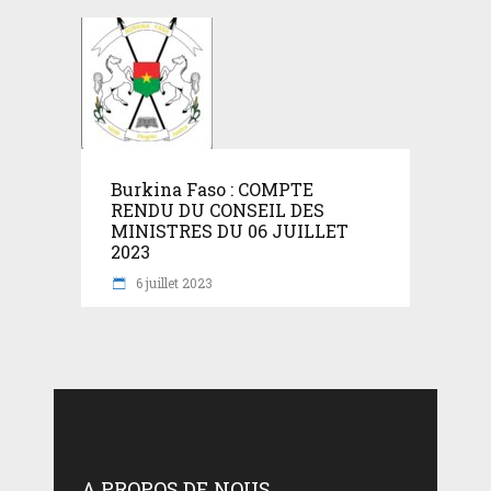
Burkina Faso : COMPTE
RENDU DU CONSEIL DES
MINISTRES DU 06 JUILLET
2023
6 juillet 2023
A PROPOS DE NOUS