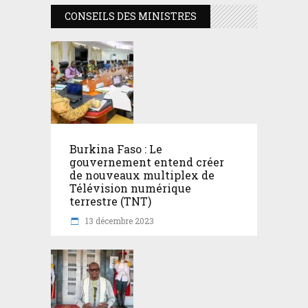
CONSEILS DES MINISTRES
Burkina Faso : Le
gouvernement entend créer
de nouveaux multiplex de
Télévision numérique
terrestre (TNT)
13 décembre 2023