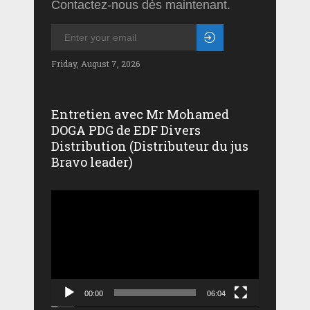
Contactez-nous dès maintenant.
Friday, August 7, 2026
Entretien avec Mr Mohamed
DOGA PDG de EDF Divers
Distribution (Distributeur du jus
Bravo leader)
Lecteur
vidéo
00:00
06:04