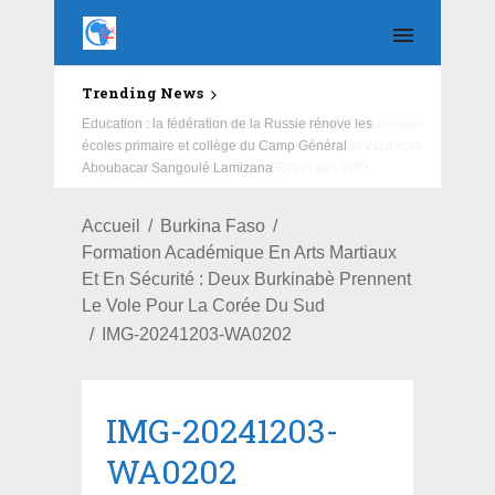
Trending News
Education : la fédération de la Russie rénove les
écoles primaire et collège du Camp Général
Aboubacar Sangoulé Lamizana
Accueil
Burkina Faso
Formation Académique En Arts Martiaux
Et En Sécurité : Deux Burkinabè Prennent
Le Vole Pour La Corée Du Sud
IMG-20241203-WA0202
IMG-20241203-
WA0202