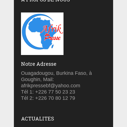
Notre Adresse
Ouagadougou, Burkina Faso, à
Goughin, Mail:
afrikpressebf@yahoo.com
Tél 1: +226 77 50 23 23
Tél 2: +226 70 80 12 79
ACTUALITES