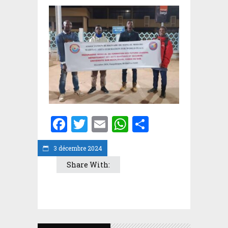
Facebook
Twitter
Email
WhatsApp
Partager
3 décembre 2024
Share With: