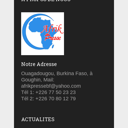
Notre Adresse
Ouagadougou, Burkina Faso, à
Goughin, Mail:
afrikpressebf@yahoo.com
Tél 1: +226 77 50 23 23
Tél 2: +226 70 80 12 79
ACTUALITES