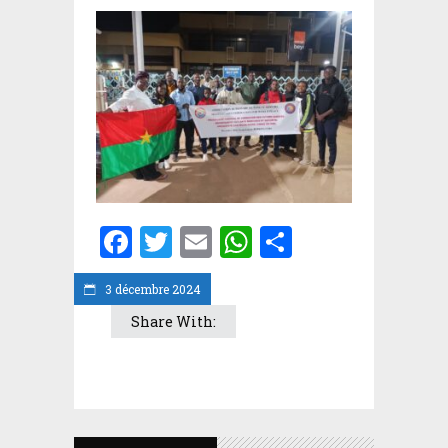
Facebook
Twitter
Email
WhatsApp
Partager
3 décembre 2024
Share With: