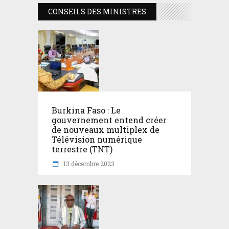
CONSEILS DES MINISTRES
Burkina Faso : Le
gouvernement entend créer
de nouveaux multiplex de
Télévision numérique
terrestre (TNT)
13 décembre 2023