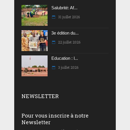
Salubrité: Af...
31 juillet 2026
3e édition du...
22 juillet 2026
Education : l...
3 juillet 2026
NEWSLETTER
Pour vous inscrire à notre
Newsletter