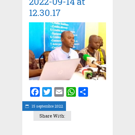
2022-09-14 at
12.30.17
Facebook
Twitter
Email
WhatsApp
Partager
15 septembre 2022
Share With: