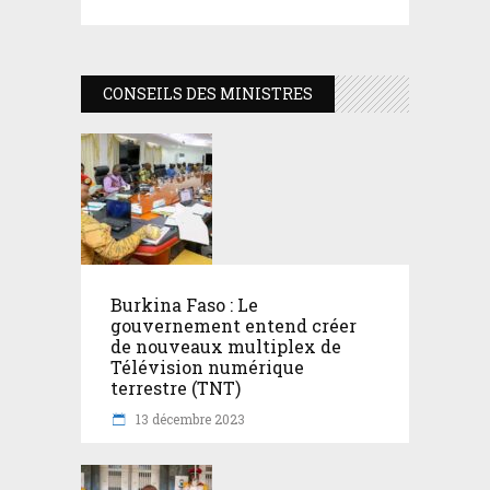
CONSEILS DES MINISTRES
Burkina Faso : Le
gouvernement entend créer
de nouveaux multiplex de
Télévision numérique
terrestre (TNT)
13 décembre 2023