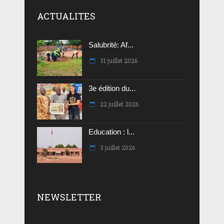
ACTUALITES
Salubrité: Af...
31 juillet 2026
3e édition du...
22 juillet 2026
Education : l...
3 juillet 2026
NEWSLETTER