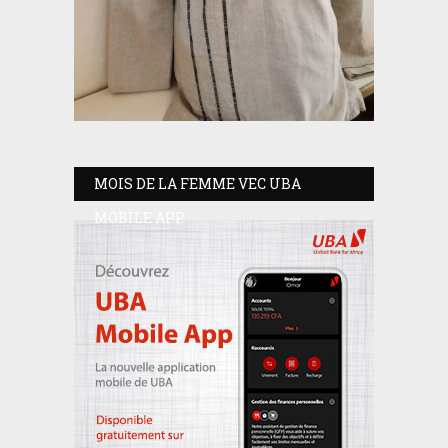
MOIS DE LA FEMME VEC UBA
MOBILE APP