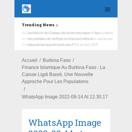
Trending News
Education : la fédération de la Russie rénove les
écoles primaire et collège du Camp Général
Aboubacar Sangoulé Lamizana
Accueil
Burkina Faso
Finance Islamique Au Burkina Faso : La
Caisse Ligdi Baoré, Une Nouvelle
Approche Pour Les Populations
WhatsApp Image 2022-09-14 At 12.30.17
WhatsApp Image