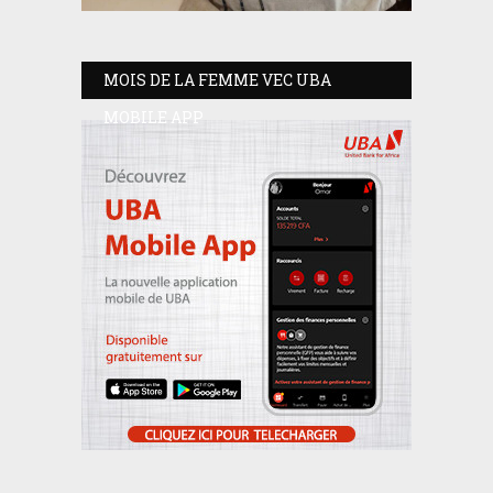
MOIS DE LA FEMME VEC UBA
MOBILE APP