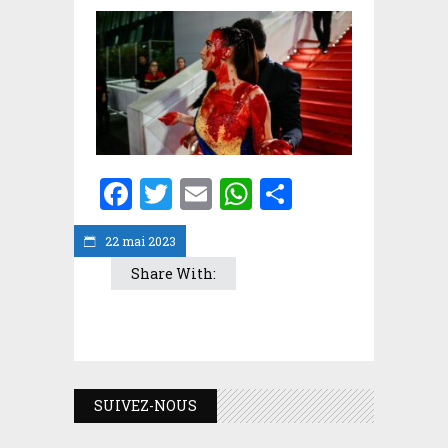
Facebook
Twitter
Email
WhatsApp
Partager
22 mai 2023
Share With:
SUIVEZ-NOUS