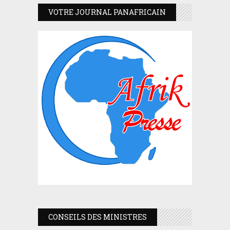
VOTRE JOURNAL PANAFRICAIN
CONSEILS DES MINISTRES