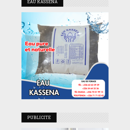
EAU KASSENA
PUBLICITE