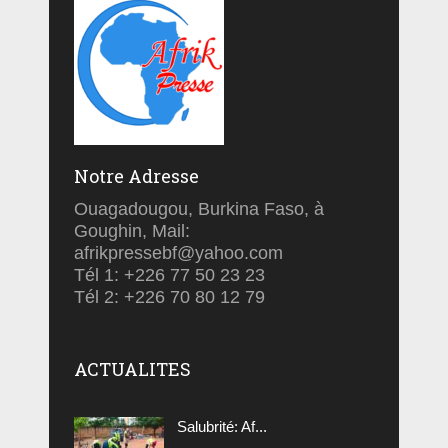
Notre Adresse
Ouagadougou, Burkina Faso, à
Goughin, Mail:
afrikpressebf@yahoo.com
Tél 1: +226 77 50 23 23
Tél 2: +226 70 80 12 79
ACTUALITES
Salubrité: Af...