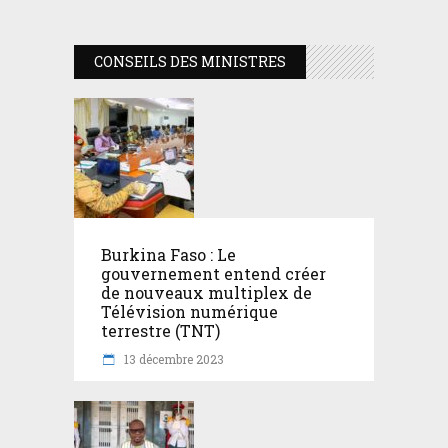
CONSEILS DES MINISTRES
Burkina Faso : Le
gouvernement entend créer
de nouveaux multiplex de
Télévision numérique
terrestre (TNT)
13 décembre 2023