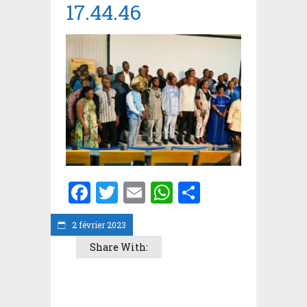
17.44.46
Facebook
Twitter
Email
WhatsApp
Partager
2 février 2023
Share With: