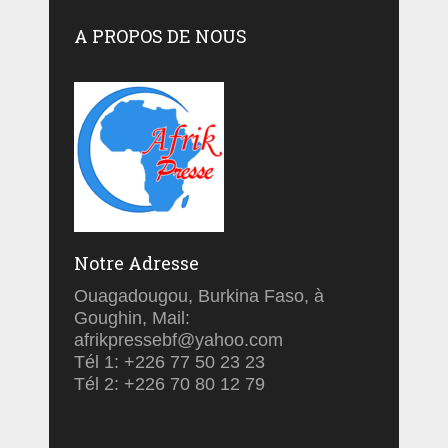
A PROPOS DE NOUS
Notre Adresse
Ouagadougou, Burkina Faso, à
Goughin, Mail:
afrikpressebf@yahoo.com
Tél 1: +226 77 50 23 23
Tél 2: +226 70 80 12 79