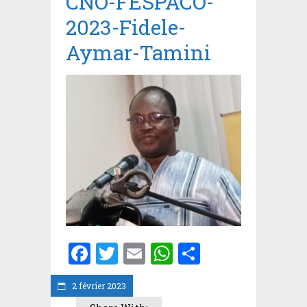
CNO-FESPACO-
2023-Fidele-
Aymar-Tamini
Facebook
Twitter
Email
WhatsApp
Partager
2 février 2023