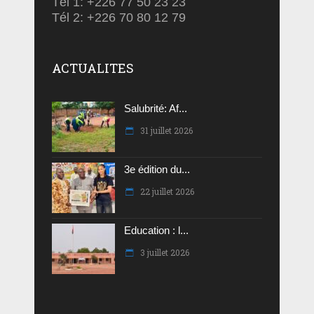
Tél 1: +226 77 50 23 23
Tél 2: +226 70 80 12 79
ACTUALITES
Salubrité: Af...
31 juillet 2026
3e édition du...
22 juillet 2026
Education : l...
3 juillet 2026