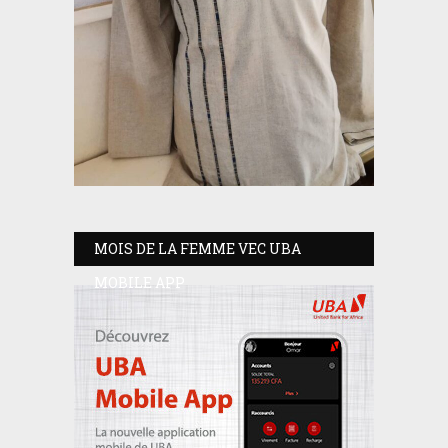
MOIS DE LA FEMME VEC UBA
MOBILE APP