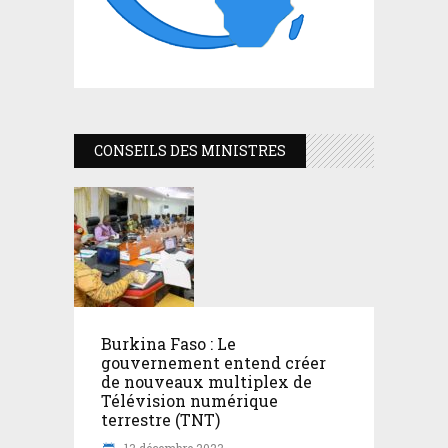
CONSEILS DES MINISTRES
Burkina Faso : Le
gouvernement entend créer
de nouveaux multiplex de
Télévision numérique
terrestre (TNT)
13 décembre 2023