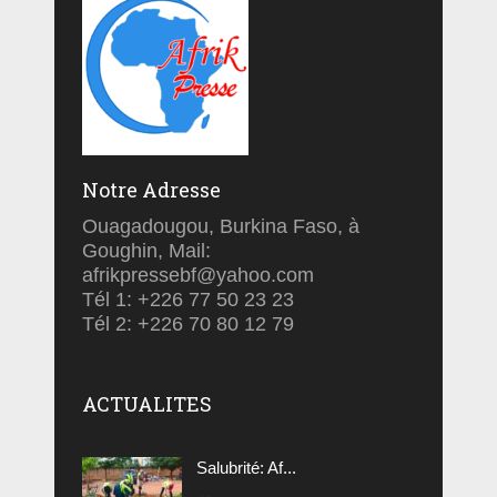
Notre Adresse
Ouagadougou, Burkina Faso, à
Goughin, Mail:
afrikpressebf@yahoo.com
Tél 1: +226 77 50 23 23
Tél 2: +226 70 80 12 79
ACTUALITES
Salubrité: Af...