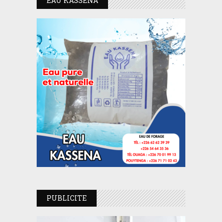
EAU KASSENA
PUBLICITE