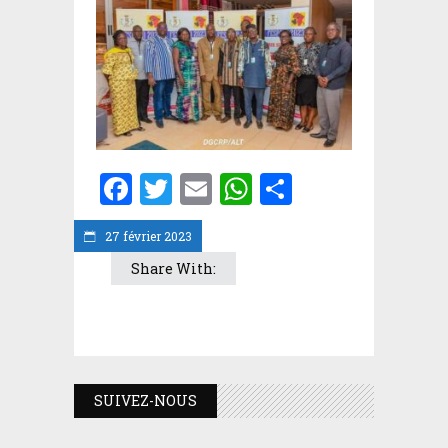
Facebook
Twitter
Email
WhatsApp
Partager
27 février 2023
Share With:
SUIVEZ-NOUS