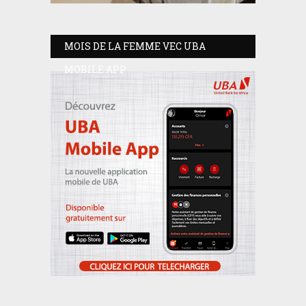
MOIS DE LA FEMME VEC UBA
MOBILE APP