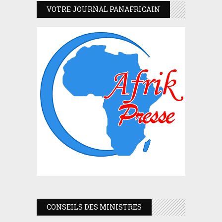
VOTRE JOURNAL PANAFRICAIN
CONSEILS DES MINISTRES