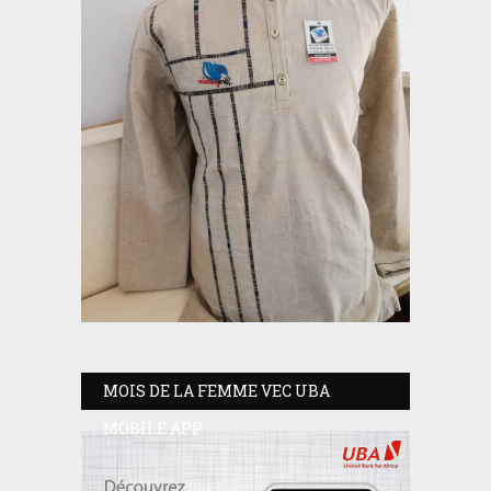
MOIS DE LA FEMME VEC UBA
MOBILE APP