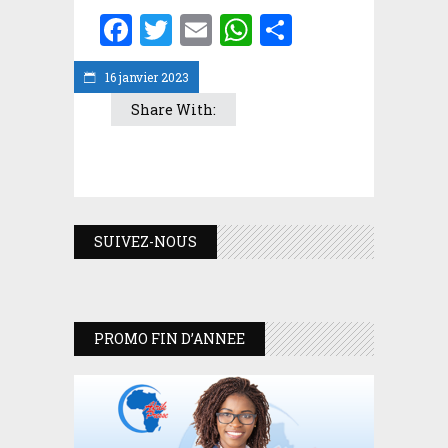
Facebook
Twitter
Email
WhatsApp
Partager
16 janvier 2023
Share With:
SUIVEZ-NOUS
PROMO FIN D’ANNEE