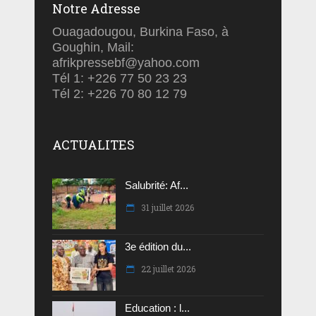
Notre Adresse
Ouagadougou, Burkina Faso, à
Goughin, Mail:
afrikpressebf@yahoo.com
Tél 1: +226 77 50 23 23
Tél 2: +226 70 80 12 79
ACTUALITES
Salubrité: Af...
31 juillet 2026
3e édition du...
22 juillet 2026
Education : l...