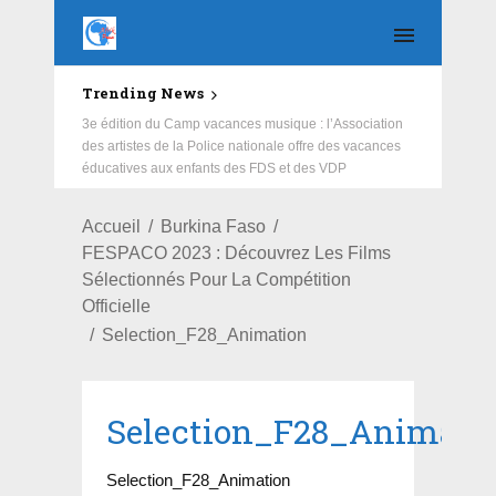
Trending News
Education : la fédération de la Russie rénove les
écoles primaire et collège du Camp Général
Aboubacar Sangoulé Lamizana
Accueil
Burkina Faso
FESPACO 2023 : Découvrez Les Films
Sélectionnés Pour La Compétition
Officielle
Selection_F28_Animation
Selection_F28_Animati
Selection_F28_Animation