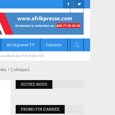
Afrikpresse TV
Contacts
mizana
edia
Colloque1
SUIVEZ-NOUS
PROMO FIN D’ANNEE