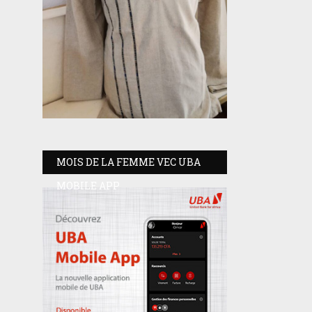
MOIS DE LA FEMME VEC UBA
MOBILE APP