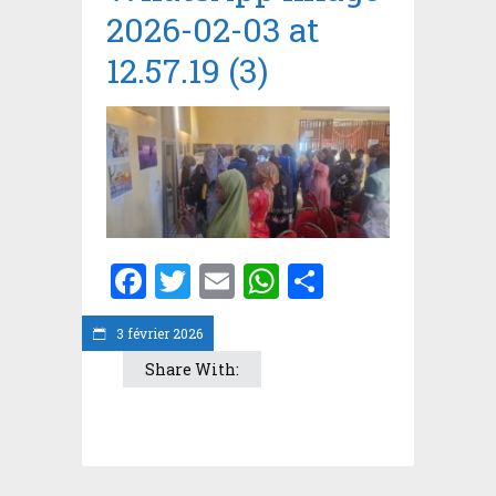
2026-02-03 at
12.57.19 (3)
Facebook
Twitter
Email
WhatsApp
Partager
3 février 2026
Share With: