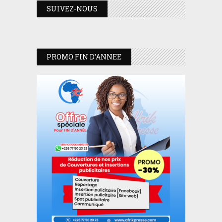
SUIVEZ-NOUS
PROMO FIN D’ANNEE