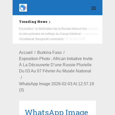
Trending News
Education : la fédération de la Russie rénove les
écoles primaire et collège du Camp Général
Aboubacar Sangoulé Lamizana
Accueil
Burkina Faso
Exposition Photo : African Initiative Invite
À La Découverte D’une Russie Plurielle
Du 03 Au 07 Février Au Musée National
WhatsApp Image 2026-02-03 At 12.57.19
(3)
WhatsApp Image