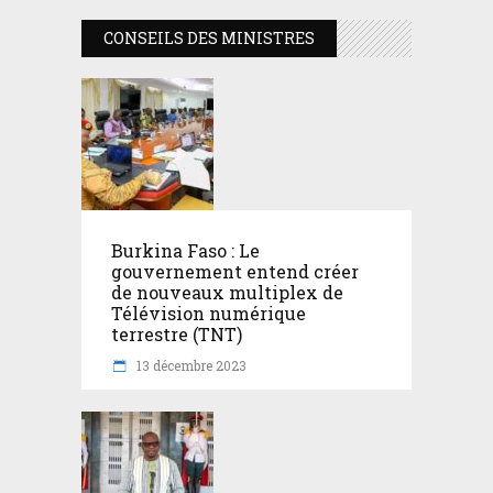
CONSEILS DES MINISTRES
Burkina Faso : Le
gouvernement entend créer
de nouveaux multiplex de
Télévision numérique
terrestre (TNT)
13 décembre 2023