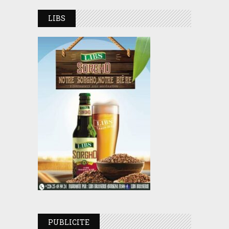
LIBS
PUBLICITE