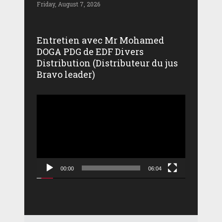
Friday, August 7, 2026
Entretien avec Mr Mohamed
DOGA PDG de EDF Divers
Distribution (Distributeur du jus
Bravo leader)
Lecteur
vidéo
00:00
06:04