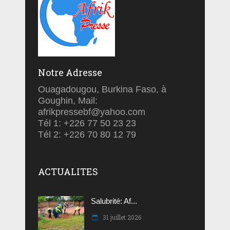
Notre Adresse
Ouagadougou, Burkina Faso, à
Goughin, Mail:
afrikpressebf@yahoo.com
Tél 1: +226 77 50 23 23
Tél 2: +226 70 80 12 79
ACTUALITES
Salubrité: Af...
31 juillet 2026