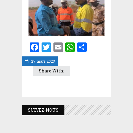
Facebook
Twitter
Email
WhatsApp
Partager
27 mars 2023
Share With:
SUIVEZ-NOUS