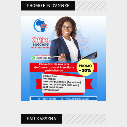
PROMO FIN D’ANNEE
EAU KASSENA