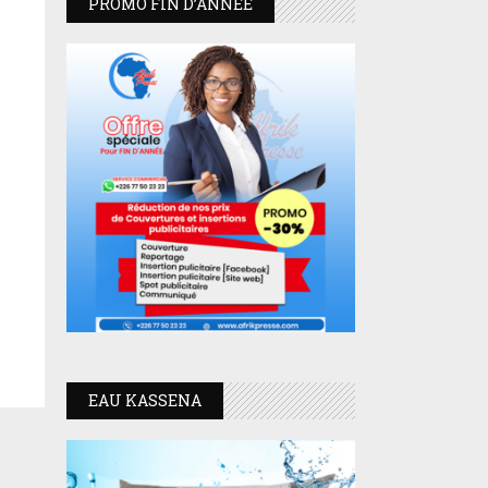
PROMO FIN D’ANNEE
EAU KASSENA