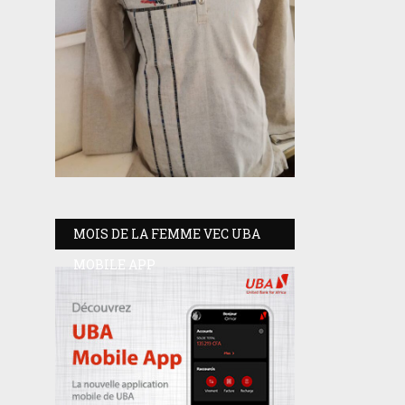
MOIS DE LA FEMME VEC UBA
MOBILE APP