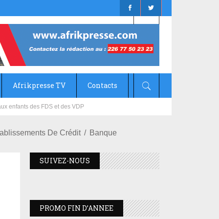
Afrikpresse TV
Contacts
mizana
blissements De Crédit
Banque
SUIVEZ-NOUS
PROMO FIN D’ANNEE