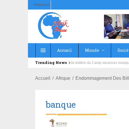
Afrikpresse
Accueil
Monde
Socié
Trending News
Education : la fédération de la Rus
Accueil
Afrique
Endommagement Des Bill
banque