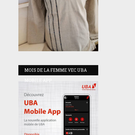
MOIS DE LA FEMME VEC UBA
MOBILE APP