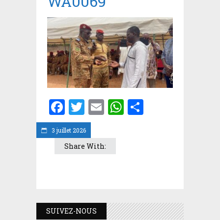
WA0069
Facebook
Twitter
Email
WhatsApp
Partager
3 juillet 2026
Share With:
SUIVEZ-NOUS