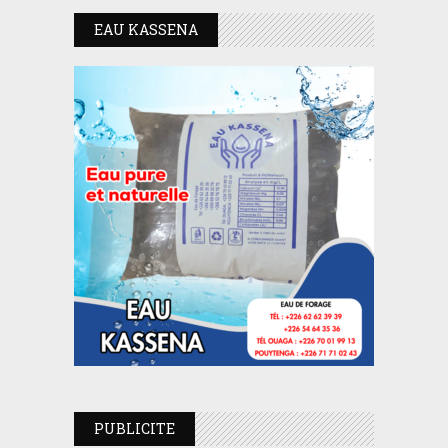
EAU KASSENA
PUBLICITE