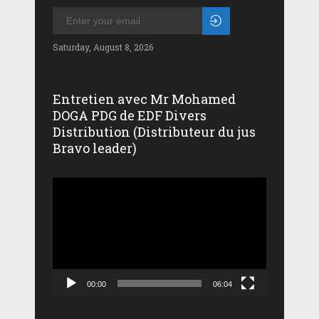
Saturday, August 8, 2026
Entretien avec Mr Mohamed
DOGA PDG de EDF Divers
Distribution (Distributeur du jus
Bravo leader)
Lecteur
vidéo
00:00
06:04