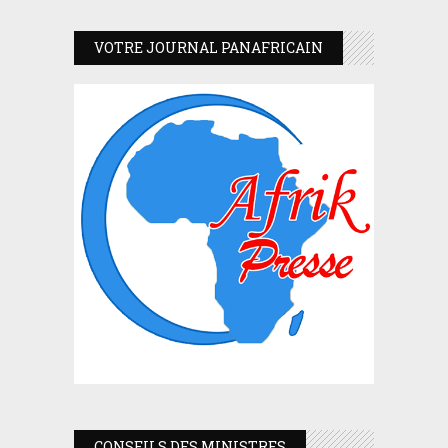
VOTRE JOURNAL PANAFRICAIN
CONSEILS DES MINISTRES