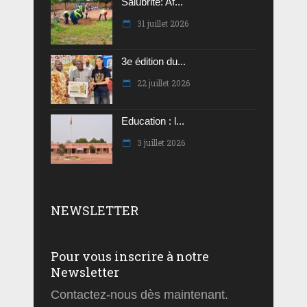
Salubrité: Af...
31 juillet 2026
3e édition du...
22 juillet 2026
Education : l...
3 juillet 2026
NEWSLETTER
Pour vous inscrire à notre
Newsletter
Contactez-nous dès maintenant.