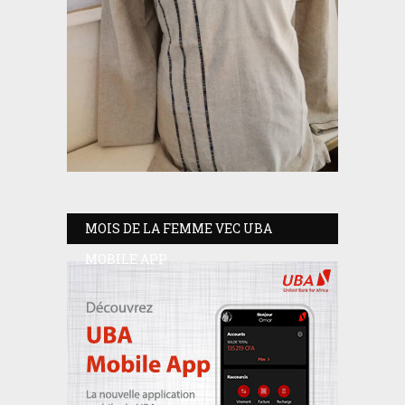
MOIS DE LA FEMME VEC UBA
MOBILE APP