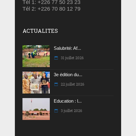
Tél 1: +226 77 50 23 23
Tél 2: +226 70 80 12 79
ACTUALITES
Salubrité: Af...
31 juillet 2026
3e édition du...
22 juillet 2026
Education : l...
3 juillet 2026