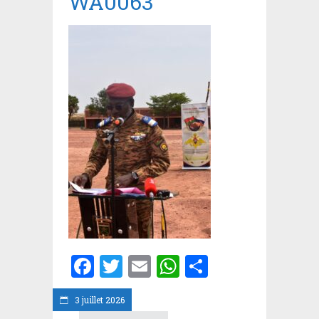
WA0063
Facebook
Twitter
Email
WhatsApp
Partager
3 juillet 2026