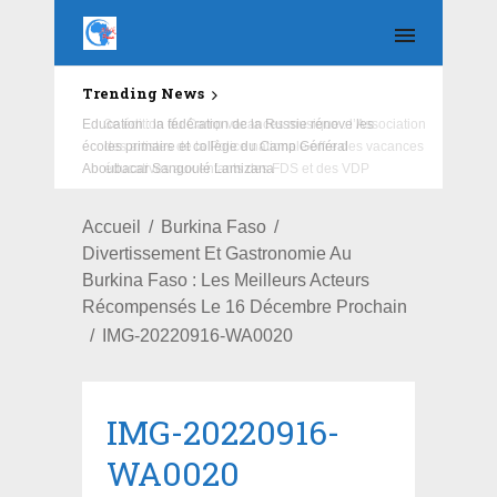
Trending News
Education : la fédération de la Russie rénove les
écoles primaire et collège du Camp Général
Aboubacar Sangoulé Lamizana
Accueil
Burkina Faso
Divertissement Et Gastronomie Au
Burkina Faso : Les Meilleurs Acteurs
Récompensés Le 16 Décembre Prochain
IMG-20220916-WA0020
IMG-20220916-
WA0020