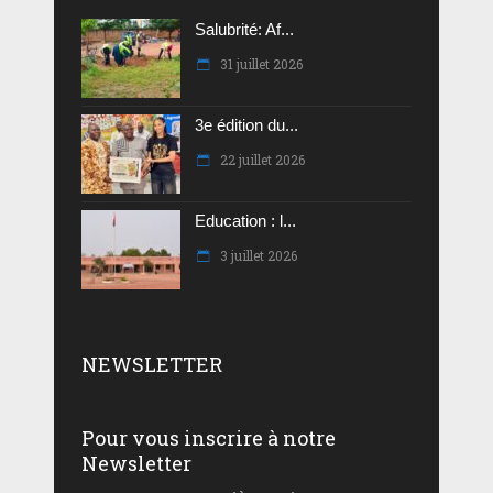
Salubrité: Af...
31 juillet 2026
3e édition du...
22 juillet 2026
Education : l...
3 juillet 2026
NEWSLETTER
Pour vous inscrire à notre
Newsletter