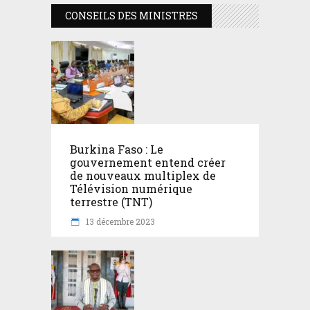
CONSEILS DES MINISTRES
Burkina Faso : Le
gouvernement entend créer
de nouveaux multiplex de
Télévision numérique
terrestre (TNT)
13 décembre 2023