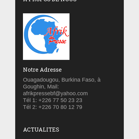
Notre Adresse
Ouagadougou, Burkina Faso, à
Goughin, Mail:
afrikpressebf@yahoo.com
Tél 1: +226 77 50 23 23
Tél 2: +226 70 80 12 79
ACTUALITES