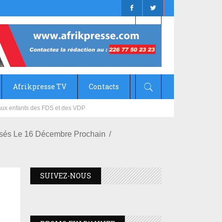
Afrikpresse TV
Contacts
mizana
nsés Le 16 Décembre Prochain
SUIVEZ-NOUS