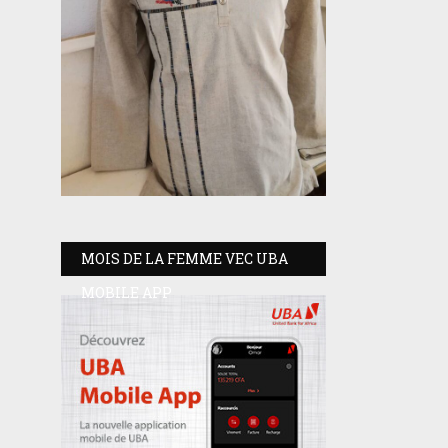
MOIS DE LA FEMME VEC UBA
MOBILE APP