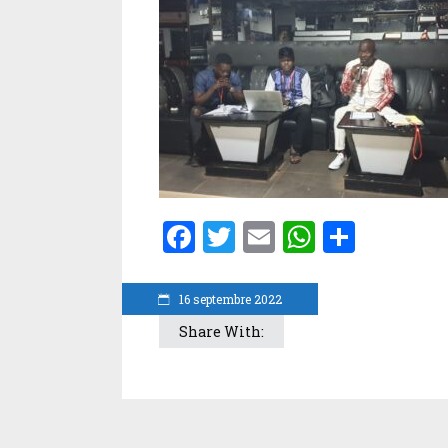
Facebook
Twitter
Email
WhatsA
Parta
16 septembre 2022
Share With: