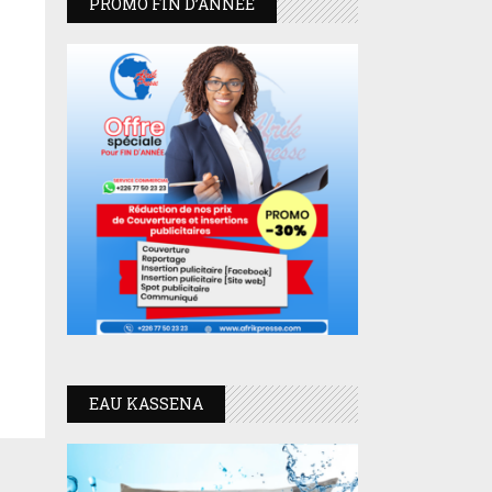
PROMO FIN D’ANNEE
EAU KASSENA