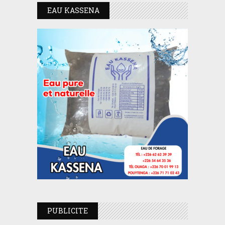
EAU KASSENA
PUBLICITE