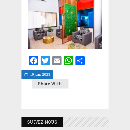
Facebook
Twitter
Email
WhatsApp
Partager
19 juin 2023
Share With:
SUIVEZ-NOUS