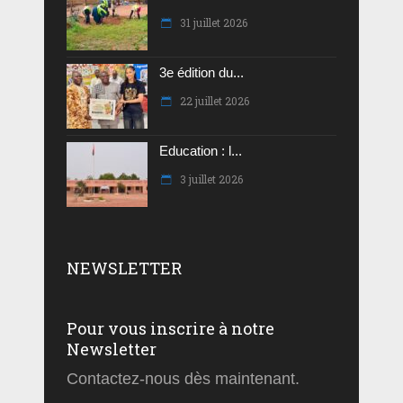
31 juillet 2026
3e édition du...
22 juillet 2026
Education : l...
3 juillet 2026
NEWSLETTER
Pour vous inscrire à notre
Newsletter
Contactez-nous dès maintenant.