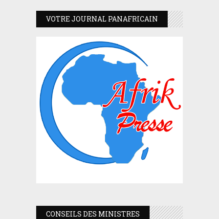
VOTRE JOURNAL PANAFRICAIN
CONSEILS DES MINISTRES