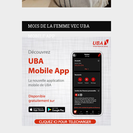
MOIS DE LA FEMME VEC UBA
MOBILE APP