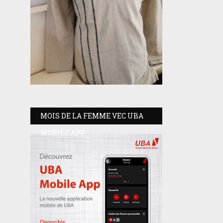
MOIS DE LA FEMME VEC UBA
MOBILE APP