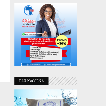
EAU KASSENA