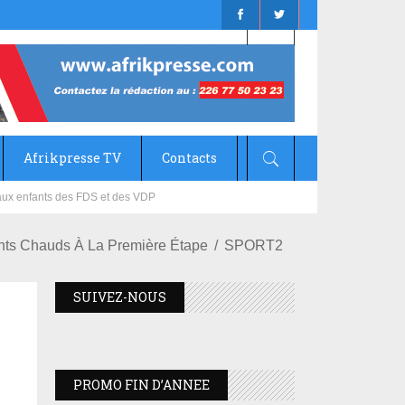
Afrikpresse TV
Contacts
mizana
ts Chauds À La Première Étape
SPORT2
SUIVEZ-NOUS
PROMO FIN D’ANNEE