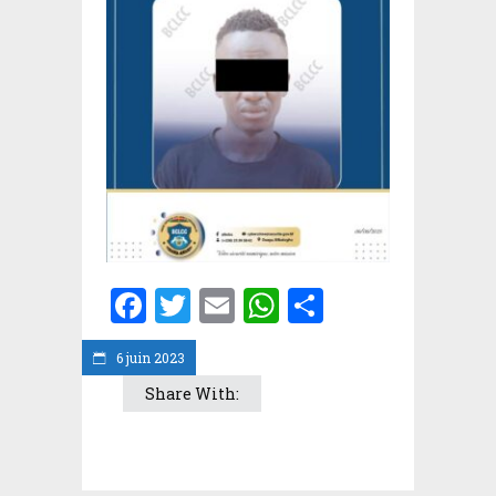
Facebook
Twitter
Email
WhatsApp
Partager
6 juin 2023
Share With: