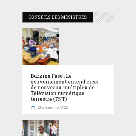
CONSEILS DES MINISTRES
Burkina Faso : Le
gouvernement entend créer
de nouveaux multiplex de
Télévision numérique
terrestre (TNT)
13 décembre 2023