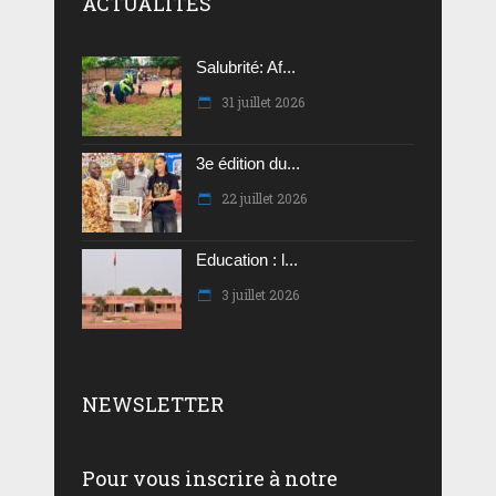
ACTUALITES
Salubrité: Af...
31 juillet 2026
3e édition du...
22 juillet 2026
Education : l...
3 juillet 2026
NEWSLETTER
Pour vous inscrire à notre