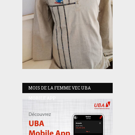
MOIS DE LA FEMME VEC UBA
MOBILE APP