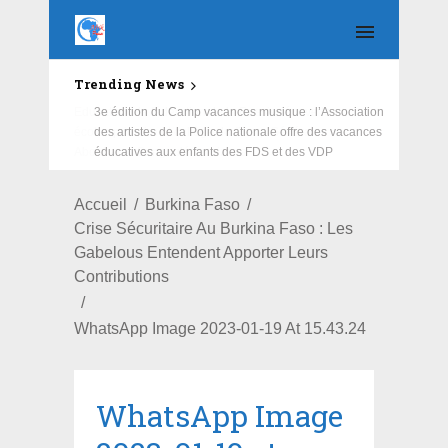
Trending News
Education : la fédération de la Russie rénove les
écoles primaire et collège du Camp Général
Aboubacar Sangoulé Lamizana
Accueil
Burkina Faso
Crise Sécuritaire Au Burkina Faso : Les
Gabelous Entendent Apporter Leurs
Contributions
WhatsApp Image 2023-01-19 At 15.43.24
WhatsApp Image