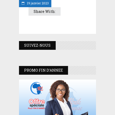
19 janvier 2023
Share With:
SUIVEZ-NOUS
PROMO FIN D’ANNEE