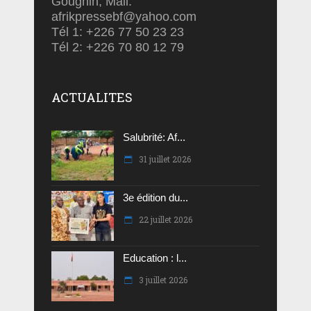
Goughin, Mail:
afrikpressebf@yahoo.com
Tél 1: +226 77 50 23 23
Tél 2: +226 70 80 12 79
ACTUALITES
Salubrité: Af...
31 juillet 2026
3e édition du...
22 juillet 2026
Education : l...
3 juillet 2026