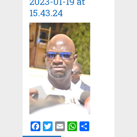
2023-01-19 at
15.43.24
Facebook
Twitter
Email
WhatsApp
Partager