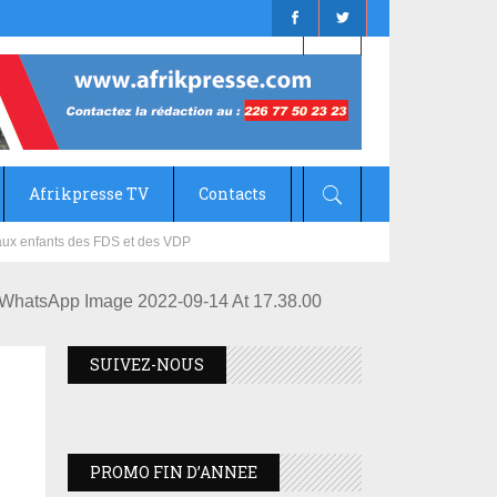
Afrikpresse TV
Contacts
mizana
WhatsApp Image 2022-09-14 At 17.38.00
SUIVEZ-NOUS
PROMO FIN D’ANNEE