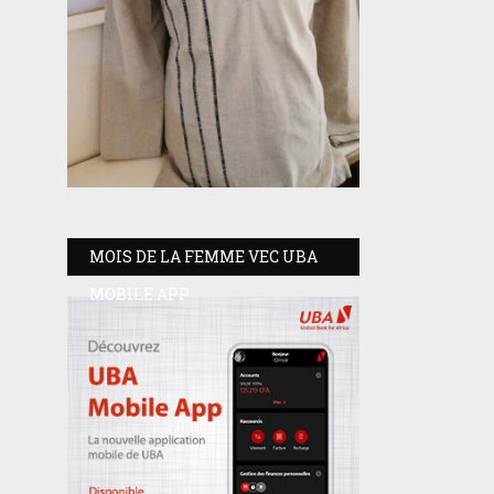
MOIS DE LA FEMME VEC UBA
MOBILE APP