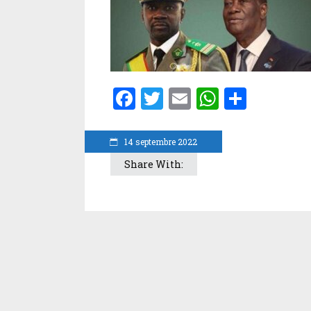
Facebook
Twitter
Email
WhatsA
Parta
14 septembre 2022
Share With: