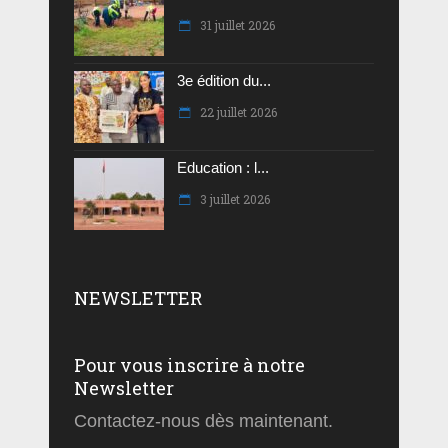
31 juillet 2026
3e édition du...
22 juillet 2026
Education : l...
3 juillet 2026
NEWSLETTER
Pour vous inscrire à notre
Newsletter
Contactez-nous dès maintenant.