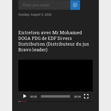
Sunday, August 9, 2026
Entretien avec Mr Mohamed
DOGA PDG de EDF Divers
Distribution (Distributeur du jus
Bravo leader)
Lecteur
vidéo
00:00
06:04