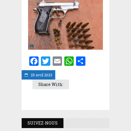
Facebook
Twitter
Email
WhatsApp
Partager
25 avril 2023
Share With:
SUIVEZ-NOUS