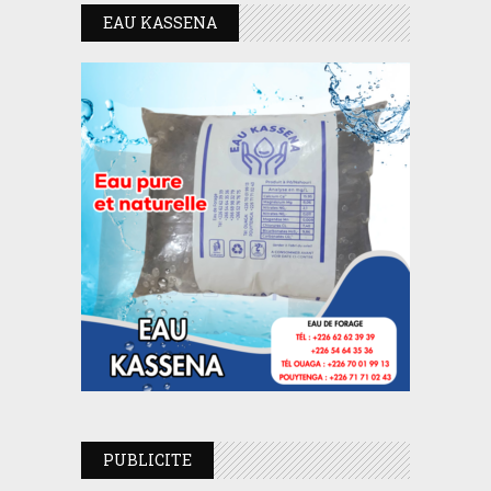
EAU KASSENA
PUBLICITE