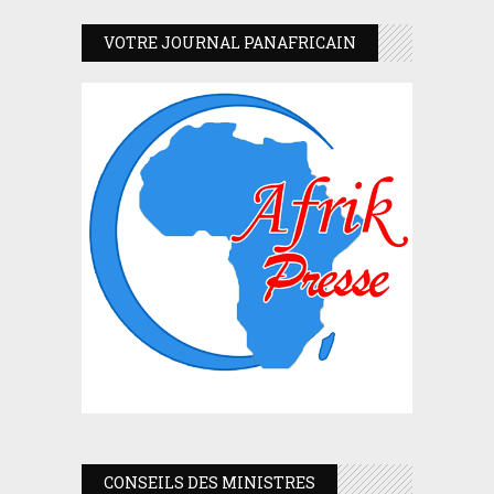
VOTRE JOURNAL PANAFRICAIN
CONSEILS DES MINISTRES