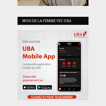
MOIS DE LA FEMME VEC UBA
MOBILE APP