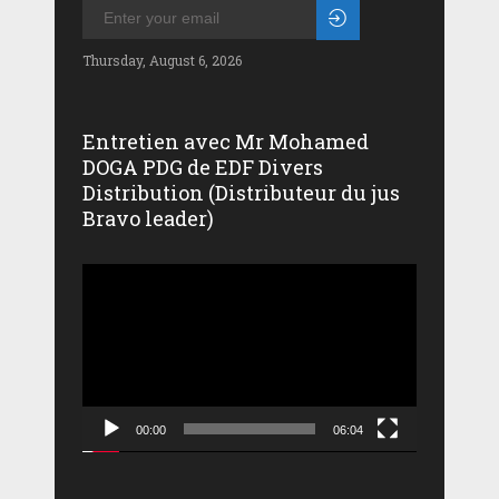
Thursday, August 6, 2026
Entretien avec Mr Mohamed
DOGA PDG de EDF Divers
Distribution (Distributeur du jus
Bravo leader)
Lecteur
vidéo
00:00
06:04