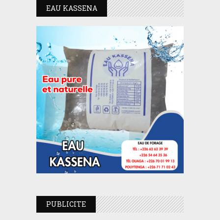
EAU KASSENA
PUBLICITE