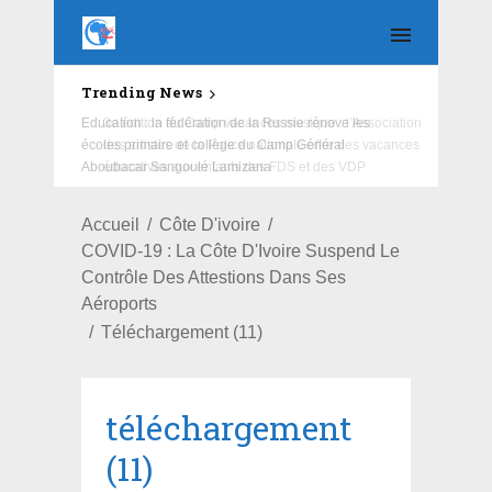
Trending News
Education : la fédération de la Russie rénove les
écoles primaire et collège du Camp Général
Aboubacar Sangoulé Lamizana
Accueil
Côte D'ivoire
COVID-19 : La Côte D'Ivoire Suspend Le
Contrôle Des Attestions Dans Ses
Aéroports
Téléchargement (11)
téléchargement
(11)