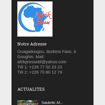
Notre Adresse
Ouagadougou, Burkina Faso, à
Goughin, Mail:
afrikpressebf@yahoo.com
Tél 1: +226 77 50 23 23
Tél 2: +226 70 80 12 79
ACTUALITES
Salubrité: Af...