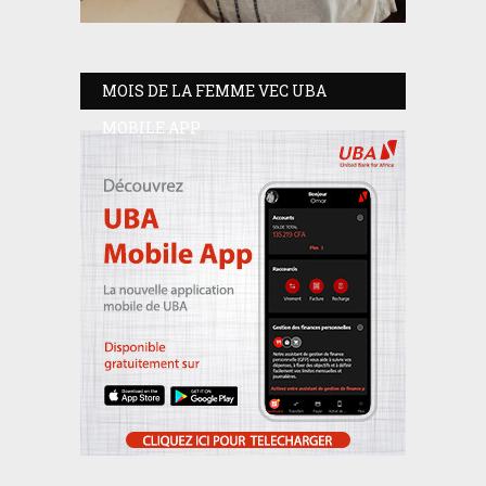
MOIS DE LA FEMME VEC UBA
MOBILE APP