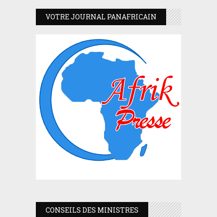
VOTRE JOURNAL PANAFRICAIN
CONSEILS DES MINISTRES