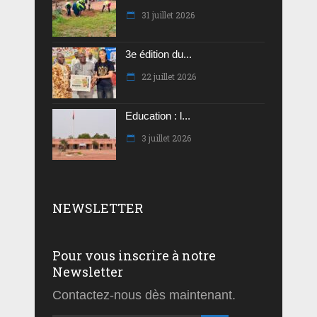
31 juillet 2026
3e édition du...
22 juillet 2026
Education : l...
3 juillet 2026
NEWSLETTER
Pour vous inscrire à notre
Newsletter
Contactez-nous dès maintenant.