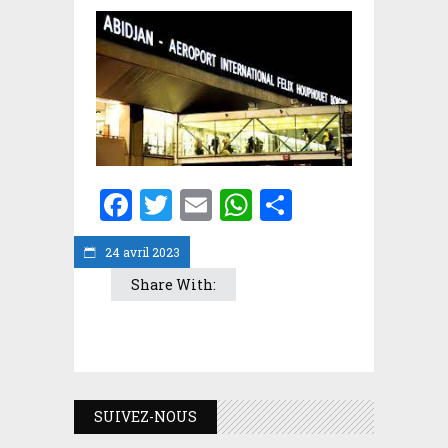
Facebook
Twitter
Email
WhatsApp
Partager
24 avril 2023
Share With:
SUIVEZ-NOUS