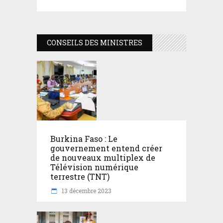
CONSEILS DES MINISTRES
Burkina Faso : Le
gouvernement entend créer
de nouveaux multiplex de
Télévision numérique
terrestre (TNT)
13 décembre 2023