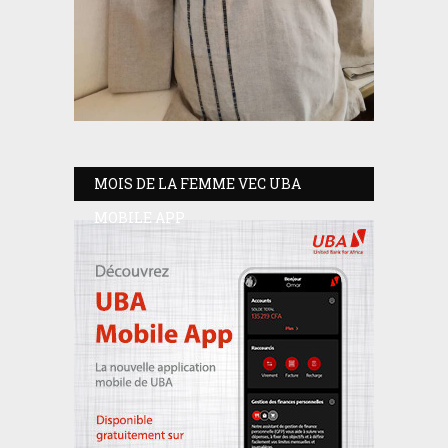
MOIS DE LA FEMME VEC UBA
MOBILE APP