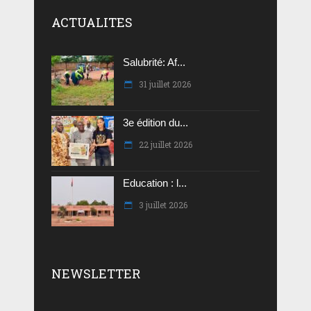
ACTUALITES
Salubrité: Af...
31 juillet 2026
3e édition du...
22 juillet 2026
Education : l...
3 juillet 2026
NEWSLETTER