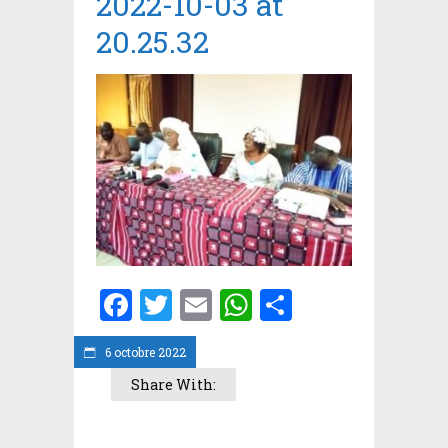
2022-10-03 at
20.25.32
Facebook
Twitter
Email
WhatsApp
Partager
6 octobre 2022
Share With: