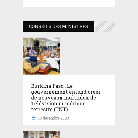
CONSEILS DES MINISTRES
Burkina Faso : Le
gouvernement entend créer
de nouveaux multiplex de
Télévision numérique
terrestre (TNT)
13 décembre 2023