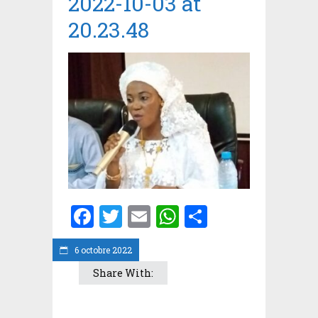
2022-10-03 at
20.23.48
Facebook
Twitter
Email
WhatsApp
Partager
6 octobre 2022
Share With: