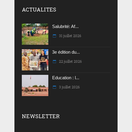
ACTUALITES
Salubrité: Af...
31 juillet 2026
3e édition du...
22 juillet 2026
Education : l...
3 juillet 2026
NEWSLETTER