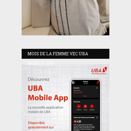
MOIS DE LA FEMME VEC UBA
MOBILE APP