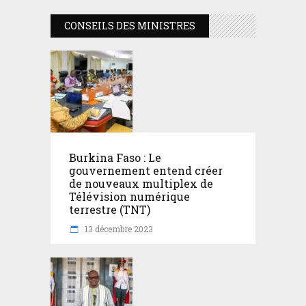
CONSEILS DES MINISTRES
Burkina Faso : Le
gouvernement entend créer
de nouveaux multiplex de
Télévision numérique
terrestre (TNT)
13 décembre 2023