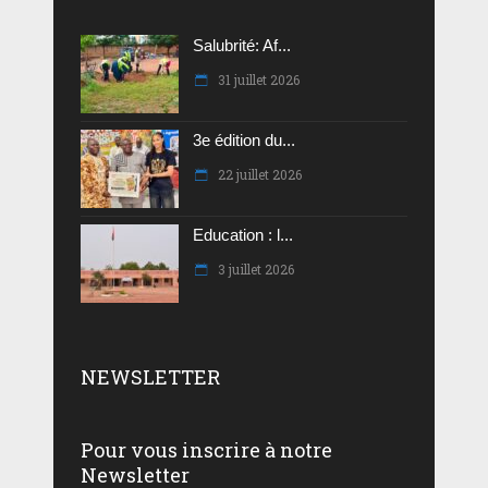
Salubrité: Af...
31 juillet 2026
3e édition du...
22 juillet 2026
Education : l...
3 juillet 2026
NEWSLETTER
Pour vous inscrire à notre
Newsletter