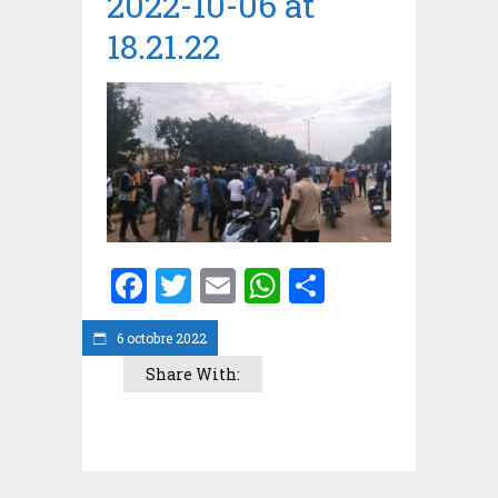
2022-10-06 at
18.21.22
Facebook
Twitter
Email
WhatsApp
Partager
6 octobre 2022
Share With: