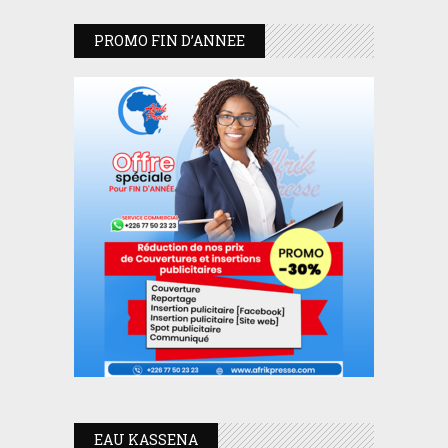
PROMO FIN D’ANNEE
EAU KASSENA