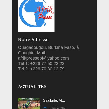
Notre Adresse
Ouagadougou, Burkina Faso, à
Goughin, Mail:
afrikpressebf@yahoo.com
Tél 1: +226 77 50 23 23
Tél 2: +226 70 80 12 79
ACTUALITES
Salubrité: Af...
31 juillet 2026