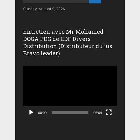
Sunday, August 9, 2026
Entretien avec Mr Mohamed
DOGA PDG de EDF Divers
Distribution (Distributeur du jus
Bravo leader)
Lecteur
vidéo
00:00
06:04