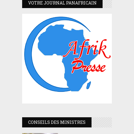
VOTRE JOURNAL PANAFRICAIN
CONSEILS DES MINISTRES