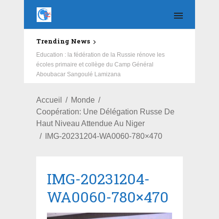
Trending News
Education : la fédération de la Russie rénove les
écoles primaire et collège du Camp Général
Aboubacar Sangoulé Lamizana
Accueil
Monde
Coopération: Une Délégation Russe De
Haut Niveau Attendue Au Niger
IMG-20231204-WA0060-780×470
IMG-20231204-
WA0060-780×470