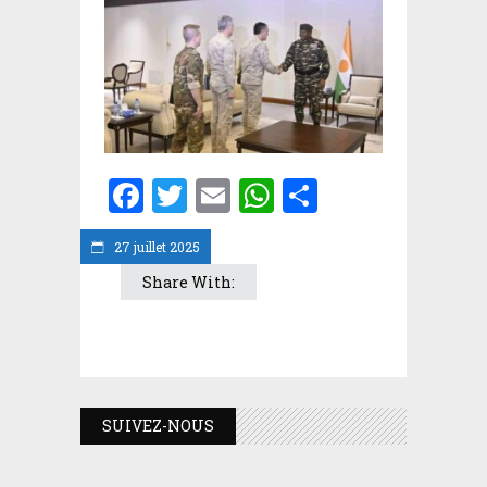
Facebook
Twitter
Email
WhatsApp
Partager
27 juillet 2025
Share With:
SUIVEZ-NOUS