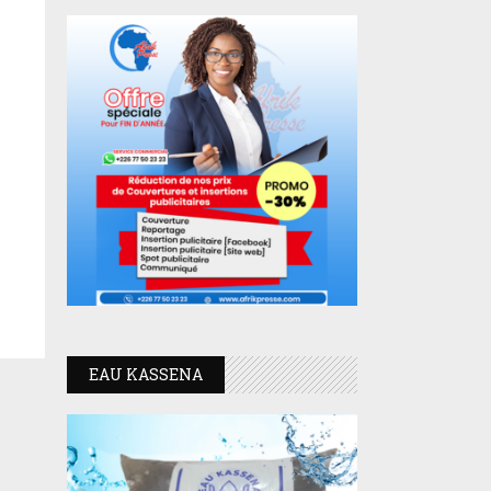
EAU KASSENA