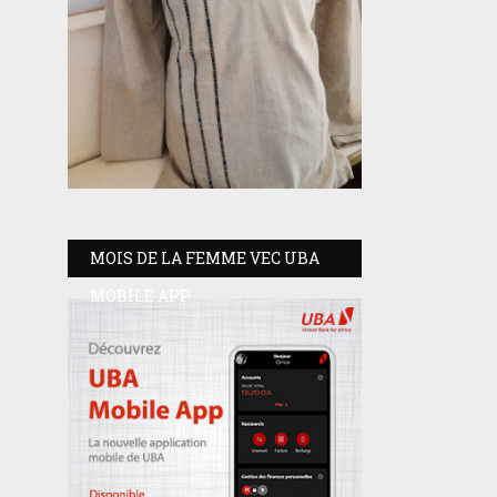
MOIS DE LA FEMME VEC UBA
MOBILE APP