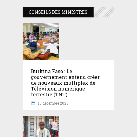
CONSEILS DES MINISTRES
Burkina Faso : Le
gouvernement entend créer
de nouveaux multiplex de
Télévision numérique
terrestre (TNT)
13 décembre 2023