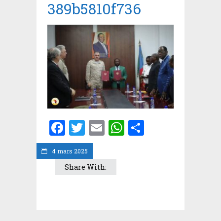
389b5810f736
Facebook
Twitter
Email
WhatsApp
Partager
4 mars 2025
Share With: