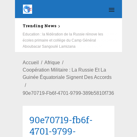
Trending News
Education : la fédération de la Russie rénove les
écoles primaire et collège du Camp Général
Aboubacar Sangoulé Lamizana
Accueil
Afrique
Coopération Militaire : La Russie Et La
Guinée Équatoriale Signent Des Accords
90e70719-Fb6f-4701-9799-389b5810f736
90e70719-fb6f-
4701-9799-