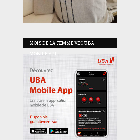
MOIS DE LA FEMME VEC UBA
MOBILE APP