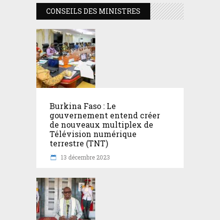
CONSEILS DES MINISTRES
Burkina Faso : Le
gouvernement entend créer
de nouveaux multiplex de
Télévision numérique
terrestre (TNT)
13 décembre 2023