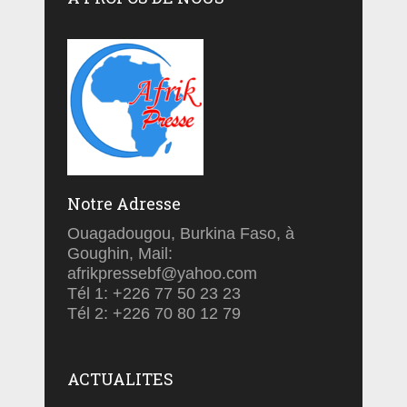
Notre Adresse
Ouagadougou, Burkina Faso, à
Goughin, Mail:
afrikpressebf@yahoo.com
Tél 1: +226 77 50 23 23
Tél 2: +226 70 80 12 79
ACTUALITES