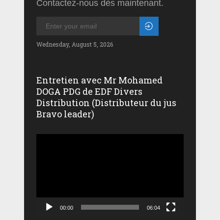
Contactez-nous dès maintenant.
Wednesday, August 5, 2026
Entretien avec Mr Mohamed
DOGA PDG de EDF Divers
Distribution (Distributeur du jus
Bravo leader)
Lecteur
vidéo
00:00
06:04