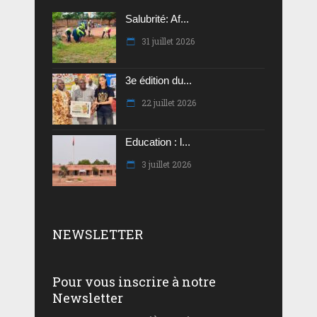
Salubrité: Af...
31 juillet 2026
3e édition du...
22 juillet 2026
Education : l...
3 juillet 2026
NEWSLETTER
Pour vous inscrire à notre
Newsletter