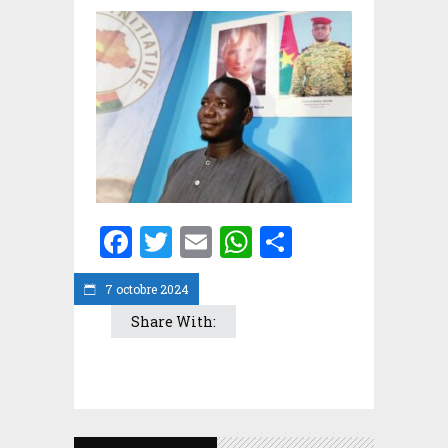
Facebook
Twitter
Email
WhatsApp
Partager
7 octobre 2024
Share With: