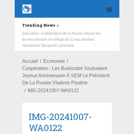
Trending News
Education : la fédération de la Russie rénove les
écoles primaire et collège du Camp Général
Aboubacar Sangoulé Lamizana
Accueil
Economie
Coopération : Les Burkinabé Souhaitent
Joyeux Anniversaire À SEM Le Président
De La Russie Vladimir Poutine
IMG-20241007-WA0122
IMG-20241007-
WA0122