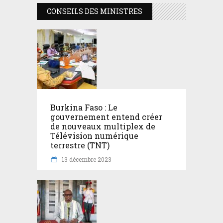
CONSEILS DES MINISTRES
Burkina Faso : Le
gouvernement entend créer
de nouveaux multiplex de
Télévision numérique
terrestre (TNT)
13 décembre 2023