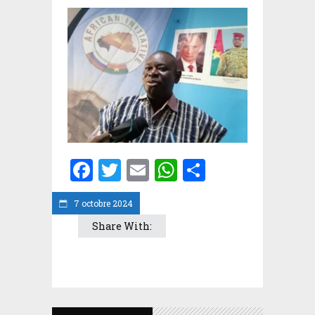
Facebook
Twitter
Email
WhatsApp
Partager
7 octobre 2024
Share With: