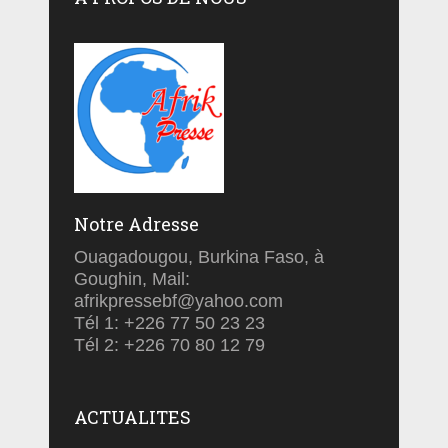
Notre Adresse
Ouagadougou, Burkina Faso, à
Goughin, Mail:
afrikpressebf@yahoo.com
Tél 1: +226 77 50 23 23
Tél 2: +226 70 80 12 79
ACTUALITES