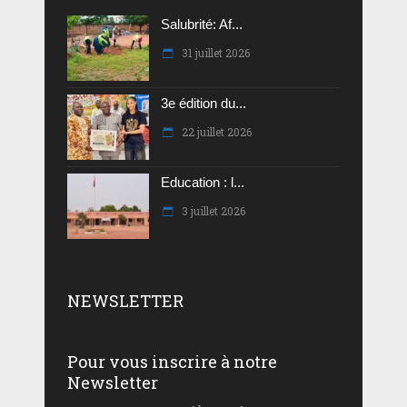
Salubrité: Af...
31 juillet 2026
3e édition du...
22 juillet 2026
Education : l...
3 juillet 2026
NEWSLETTER
Pour vous inscrire à notre
Newsletter