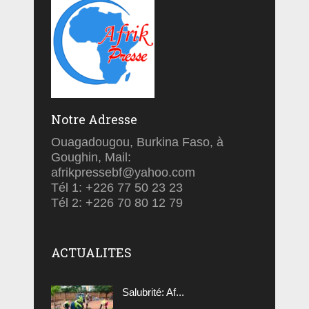
Notre Adresse
Ouagadougou, Burkina Faso, à
Goughin, Mail:
afrikpressebf@yahoo.com
Tél 1: +226 77 50 23 23
Tél 2: +226 70 80 12 79
ACTUALITES
Salubrité: Af...