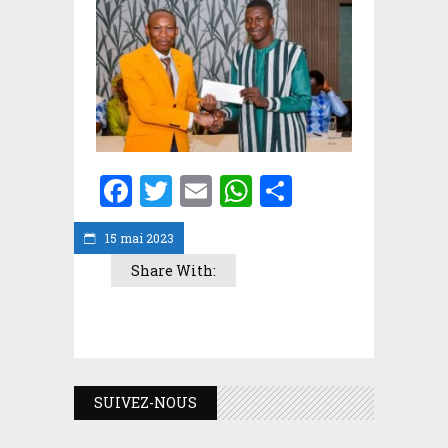
Facebook
Twitter
Email
WhatsApp
Partager
15 mai 2023
Share With:
SUIVEZ-NOUS