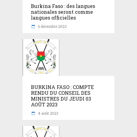
Burkina Faso : des langues
nationales seront comme
langues officielles
6 décembre 2023
BURKINA FASO : COMPTE
RENDU DU CONSEIL DES
MINISTRES DU JEUDI 03
AOÛT 2023
4 août 2023