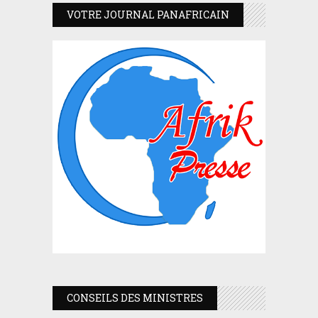
VOTRE JOURNAL PANAFRICAIN
CONSEILS DES MINISTRES