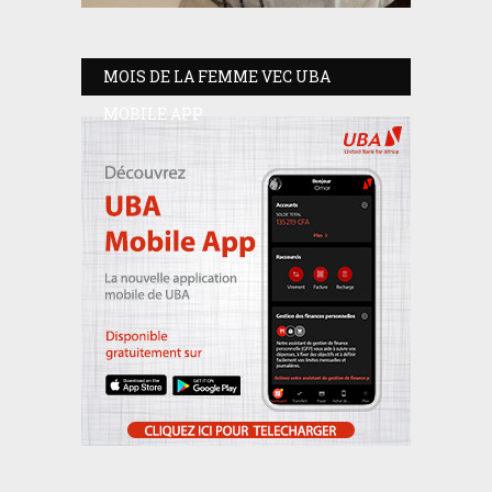
MOIS DE LA FEMME VEC UBA
MOBILE APP