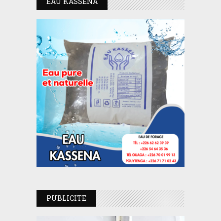
EAU KASSENA
PUBLICITE