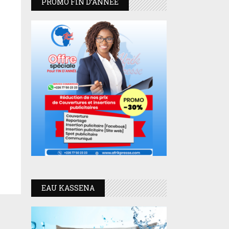
PROMO FIN D’ANNEE
EAU KASSENA