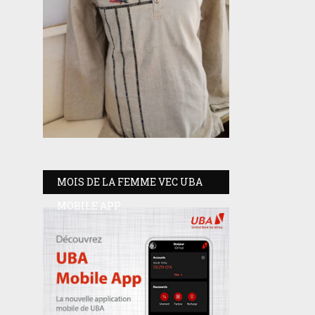
MOIS DE LA FEMME VEC UBA
MOBILE APP