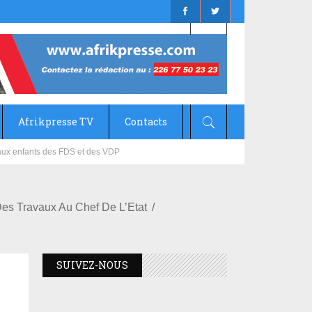
Afrikpresse TV
Contacts
mizana
es Travaux Au Chef De L’Etat
SUIVEZ-NOUS