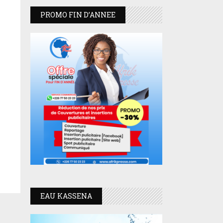
PROMO FIN D’ANNEE
EAU KASSENA