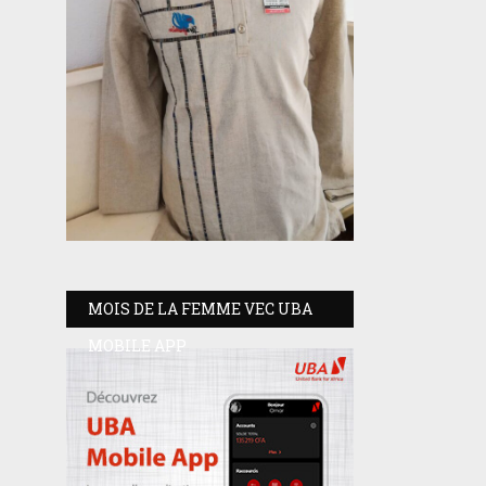
MOIS DE LA FEMME VEC UBA
MOBILE APP