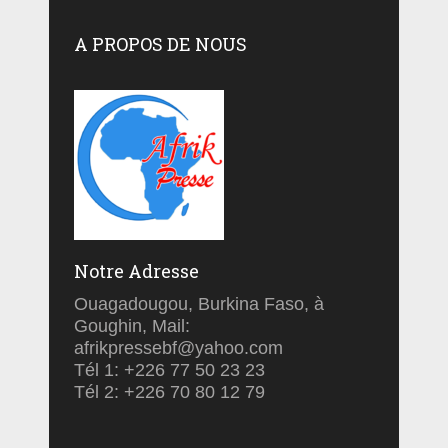
A PROPOS DE NOUS
Notre Adresse
Ouagadougou, Burkina Faso, à
Goughin, Mail:
afrikpressebf@yahoo.com
Tél 1: +226 77 50 23 23
Tél 2: +226 70 80 12 79