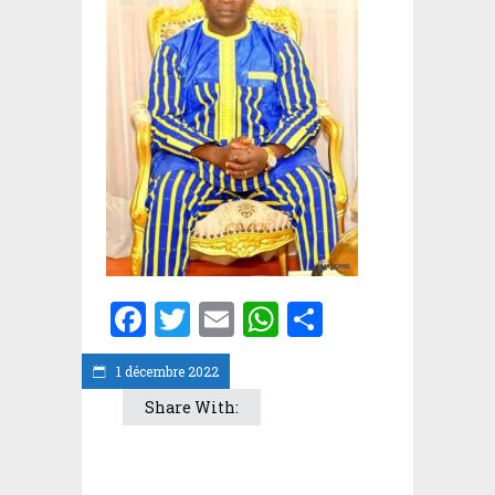
Facebook
Twitter
Email
WhatsApp
Partager
1 décembre 2022
Share With: