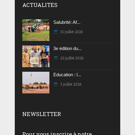
ACTUALITES
Salubrité: Af...
31 juillet 2026
3e édition du...
22 juillet 2026
Education : l...
3 juillet 2026
NEWSLETTER
Pour vous inscrire à notre