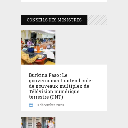
CONSEILS DES MINISTRES
Burkina Faso : Le
gouvernement entend créer
de nouveaux multiplex de
Télévision numérique
terrestre (TNT)
13 décembre 2023