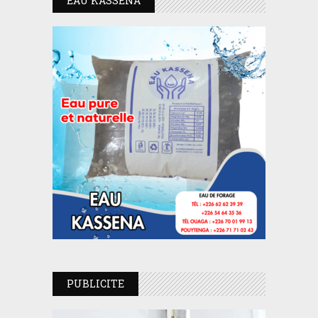
EAU KASSENA
PUBLICITE