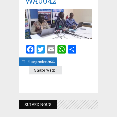
WA0042
Facebook
Twitter
Email
WhatsApp
Partager
21 septembre 2022
Share With:
SUIVEZ-NOUS