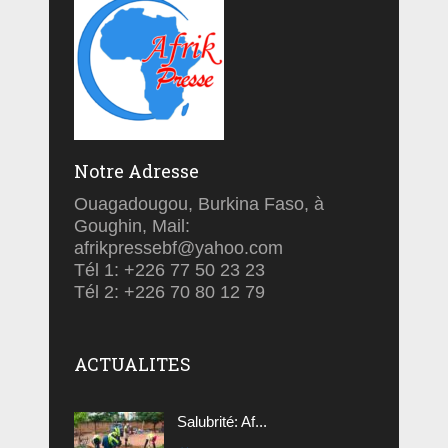
Notre Adresse
Ouagadougou, Burkina Faso, à
Goughin, Mail:
afrikpressebf@yahoo.com
Tél 1: +226 77 50 23 23
Tél 2: +226 70 80 12 79
ACTUALITES
Salubrité: Af...