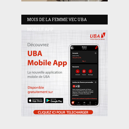
MOIS DE LA FEMME VEC UBA
MOBILE APP