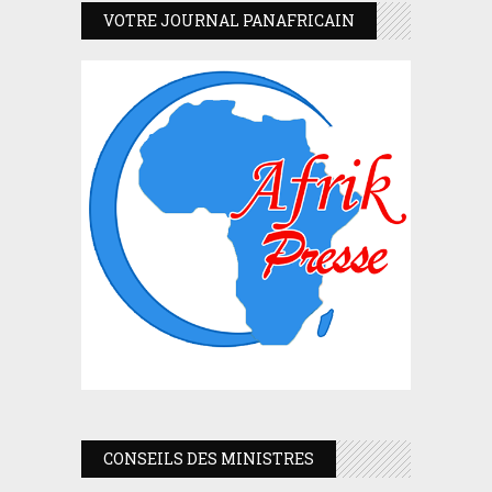
VOTRE JOURNAL PANAFRICAIN
CONSEILS DES MINISTRES