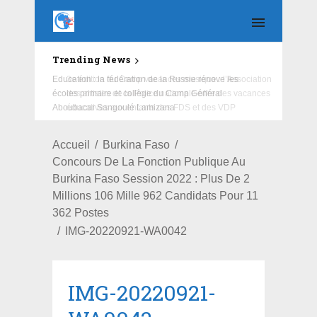
Trending News
Education : la fédération de la Russie rénove les
écoles primaire et collège du Camp Général
Aboubacar Sangoulé Lamizana
Accueil
Burkina Faso
Concours De La Fonction Publique Au
Burkina Faso Session 2022 : Plus De 2
Millions 106 Mille 962 Candidats Pour 11
362 Postes
IMG-20220921-WA0042
IMG-20220921-