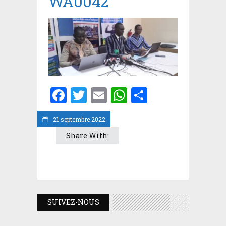
WA0042
Facebook
Twitter
Email
WhatsApp
Partager
21 septembre 2022
Share With:
SUIVEZ-NOUS