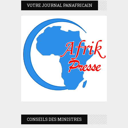
VOTRE JOURNAL PANAFRICAIN
CONSEILS DES MINISTRES