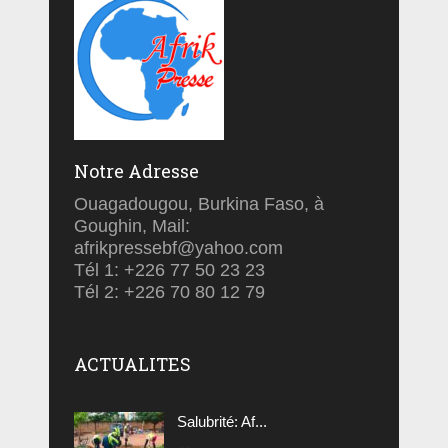
Notre Adresse
Ouagadougou, Burkina Faso, à
Goughin, Mail:
afrikpressebf@yahoo.com
Tél 1: +226 77 50 23 23
Tél 2: +226 70 80 12 79
ACTUALITES
Salubrité: Af...