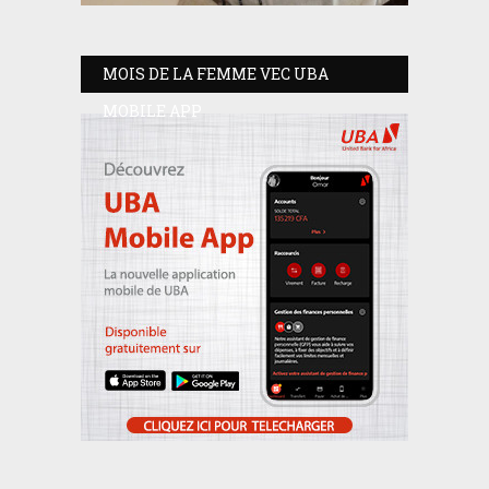
MOIS DE LA FEMME VEC UBA
MOBILE APP