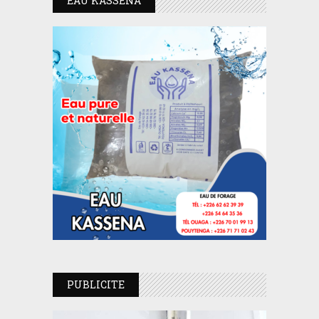
EAU KASSENA
PUBLICITE