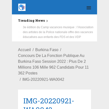
Trending News
Education : la fédération de la Russie rénove les
écoles primaire et collège du Camp Général
Aboubacar Sangoulé Lamizana
Accueil
Burkina Faso
Concours De La Fonction Publique Au
Burkina Faso Session 2022 : Plus De 2
Millions 106 Mille 962 Candidats Pour 11
362 Postes
IMG-20220921-WA0042
IMG-20220921-