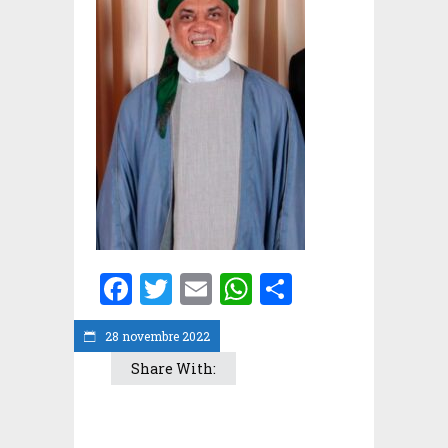
Facebook
Twitter
Email
WhatsApp
Partager
28 novembre 2022
Share With: