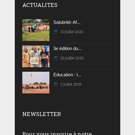
ACTUALITES
Salubrité: Af...
31 juillet 2026
3e édition du...
22 juillet 2026
Education : l...
3 juillet 2026
NEWSLETTER
Pour vous inscrire à notre