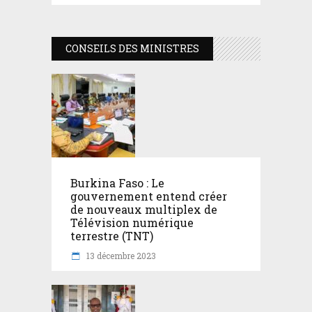
CONSEILS DES MINISTRES
Burkina Faso : Le
gouvernement entend créer
de nouveaux multiplex de
Télévision numérique
terrestre (TNT)
13 décembre 2023