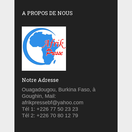
A PROPOS DE NOUS
Notre Adresse
Ouagadougou, Burkina Faso, à
Goughin, Mail:
afrikpressebf@yahoo.com
Tél 1: +226 77 50 23 23
Tél 2: +226 70 80 12 79