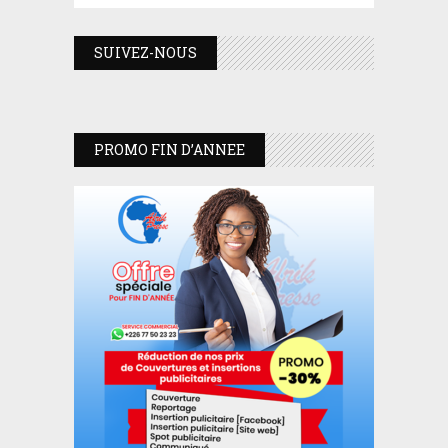
SUIVEZ-NOUS
PROMO FIN D’ANNEE