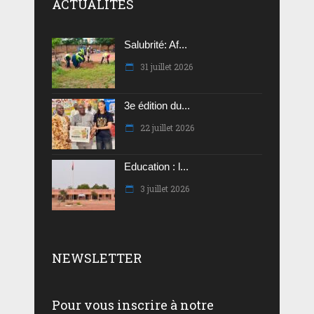
ACTUALITES
Salubrité: Af...
31 juillet 2026
3e édition du...
22 juillet 2026
Education : l...
3 juillet 2026
NEWSLETTER
Pour vous inscrire à notre