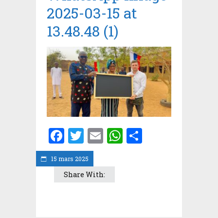
2025-03-15 at
13.48.48 (1)
Facebook
Twitter
Email
WhatsApp
Partager
15 mars 2025
Share With: