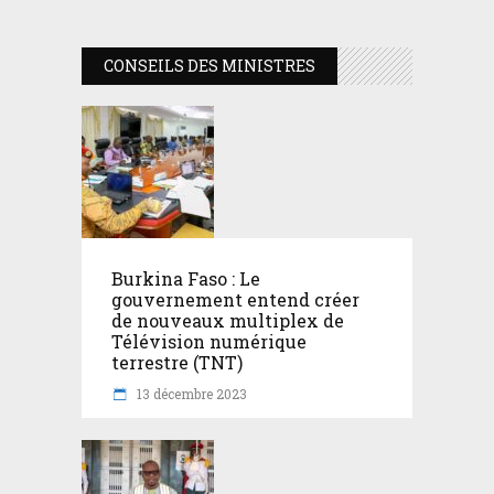
CONSEILS DES MINISTRES
Burkina Faso : Le
gouvernement entend créer
de nouveaux multiplex de
Télévision numérique
terrestre (TNT)
13 décembre 2023