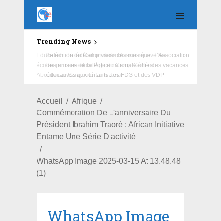
Trending News
Education : la fédération de la Russie rénove les
écoles primaire et collège du Camp Général
Aboubacar Sangoulé Lamizana
Accueil
Afrique
Commémoration De L'anniversaire Du
Président Ibrahim Traoré : African Initiative
Entame Une Série D’activité
WhatsApp Image 2025-03-15 At 13.48.48
(1)
WhatsApp Image