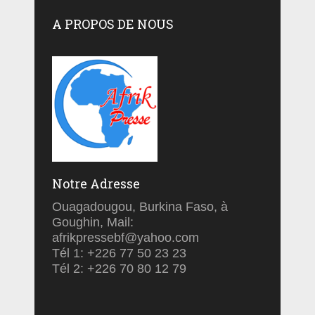
A PROPOS DE NOUS
Notre Adresse
Ouagadougou, Burkina Faso, à
Goughin, Mail:
afrikpressebf@yahoo.com
Tél 1: +226 77 50 23 23
Tél 2: +226 70 80 12 79