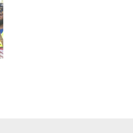
pp
ger