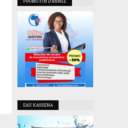
PROMO FIN D’ANNEE
EAU KASSENA