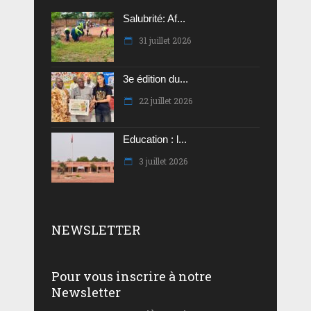
Salubrité: Af...
31 juillet 2026
3e édition du...
22 juillet 2026
Education : l...
3 juillet 2026
NEWSLETTER
Pour vous inscrire à notre
Newsletter