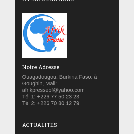
Notre Adresse
Ouagadougou, Burkina Faso, à
Goughin, Mail:
afrikpressebf@yahoo.com
Tél 1: +226 77 50 23 23
Tél 2: +226 70 80 12 79
ACTUALITES