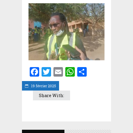
Facebook
Twitter
Email
WhatsApp
Partager
19 février 2025
Share With: