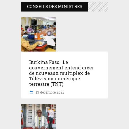
CONSEILS DES MINISTRES
Burkina Faso : Le
gouvernement entend créer
de nouveaux multiplex de
Télévision numérique
terrestre (TNT)
13 décembre 2023