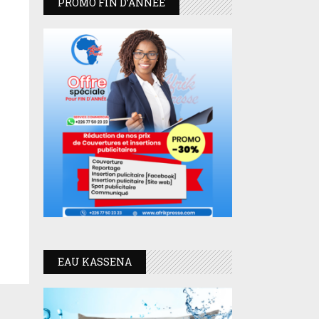
PROMO FIN D’ANNEE
EAU KASSENA