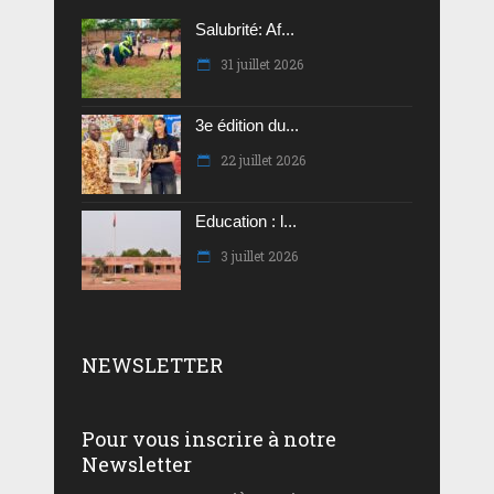
Salubrité: Af...
31 juillet 2026
3e édition du...
22 juillet 2026
Education : l...
3 juillet 2026
NEWSLETTER
Pour vous inscrire à notre
Newsletter