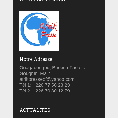
Notre Adresse
Ouagadougou, Burkina Faso, à
Goughin, Mail:
afrikpressebf@yahoo.com
Tél 1: +226 77 50 23 23
Tél 2: +226 70 80 12 79
ACTUALITES