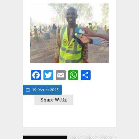
Facebook
Twitter
Email
WhatsApp
Partager
19 février 2025
Share With: