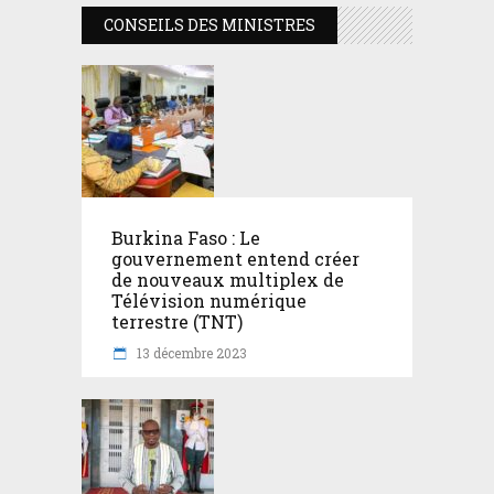
CONSEILS DES MINISTRES
Burkina Faso : Le
gouvernement entend créer
de nouveaux multiplex de
Télévision numérique
terrestre (TNT)
13 décembre 2023