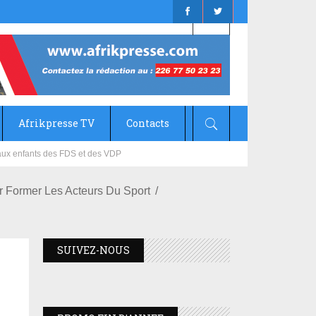
Afrikpresse TV
Contacts
mizana
Former Les Acteurs Du Sport
SUIVEZ-NOUS