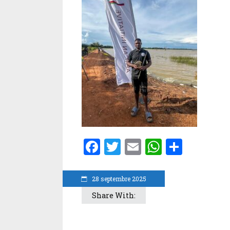
Facebook
Twitter
Email
WhatsA
Parta
28 septembre 2025
Share With: