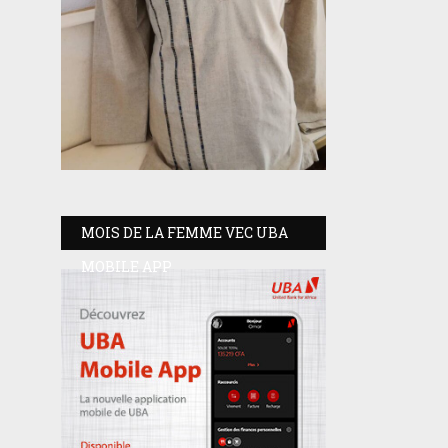
MOIS DE LA FEMME VEC UBA
MOBILE APP