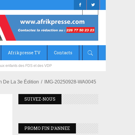
Afrikpresse TV
Contacts
mizana
 De La 3e Édition
IMG-20250928-WA0045
SUIVEZ-NOUS
PROMO FIN D’ANNEE