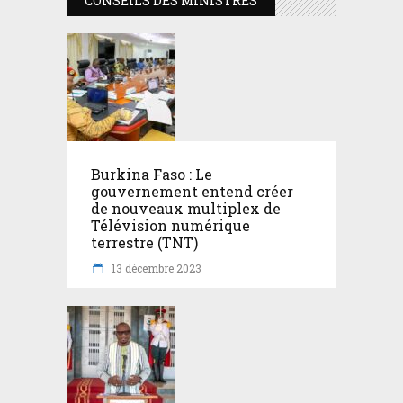
CONSEILS DES MINISTRES
Burkina Faso : Le
gouvernement entend créer
de nouveaux multiplex de
Télévision numérique
terrestre (TNT)
13 décembre 2023