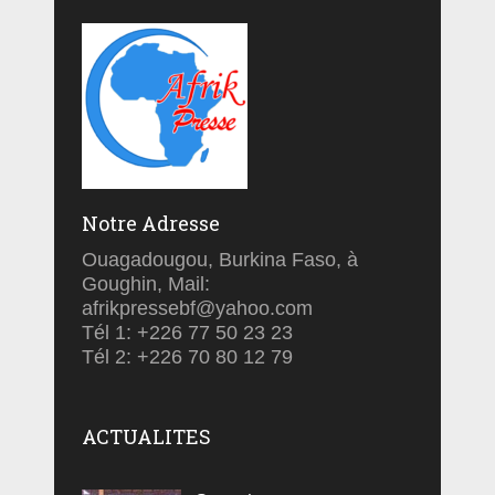
Notre Adresse
Ouagadougou, Burkina Faso, à
Goughin, Mail:
afrikpressebf@yahoo.com
Tél 1: +226 77 50 23 23
Tél 2: +226 70 80 12 79
ACTUALITES