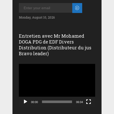
Monday, August 10, 2026
Entretien avec Mr Mohamed
DOGA PDG de EDF Divers
Distribution (Distributeur du jus
Bravo leader)
Lecteur
vidéo
00:00
06:04