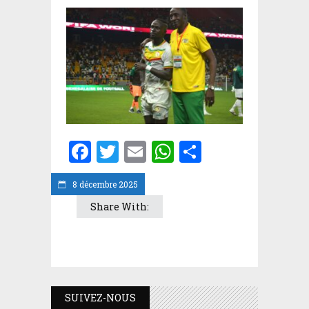
Facebook
Twitter
Email
WhatsApp
Partager
8 décembre 2025
Share With:
SUIVEZ-NOUS