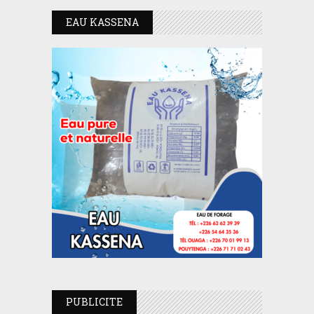
EAU KASSENA
PUBLICITE