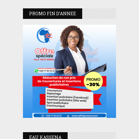
PROMO FIN D’ANNEE
EAU KASSENA