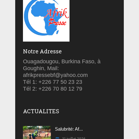
Notre Adresse
Ouagadougou, Burkina Faso, à
Goughin, Mail:
afrikpressebf@yahoo.com
Tél 1: +226 77 50 23 23
Tél 2: +226 70 80 12 79
ACTUALITES
Salubrité: Af...
31 juillet 2026