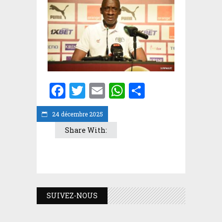
Facebook
Twitter
Email
WhatsApp
Partager
24 décembre 2025
Share With:
SUIVEZ-NOUS