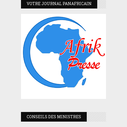
VOTRE JOURNAL PANAFRICAIN
CONSEILS DES MINISTRES